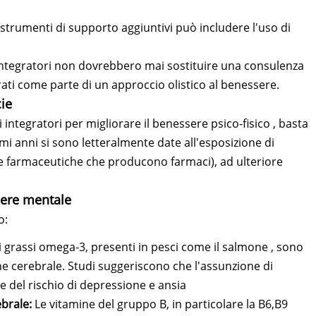
di strumenti di supporto aggiuntivi può includere l'uso di
integratori non dovrebbero mai sostituire una consulenza
ati come parte di un approccio olistico al benessere.
ie
 integratori per migliorare il benessere psico-fisico , basta
mi anni si sono letteralmente date all'esposizione di
se farmaceutiche che producono farmaci), ad ulteriore
ssere mentale
o:
di grassi omega-3, presenti in pesci come il salmone , sono
one cerebrale. Studi suggeriscono che l'assunzione di
 del rischio di depressione e ansia
ebrale:
Le vitamine del gruppo B, in particolare la B6,B9