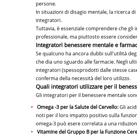
persone.
In situazioni di disagio mentale, la ricerca 
integratori.
Tuttavia, è essenziale comprendere che gli 
professionale, ma piuttosto essere consider
Integratori benessere mentale e farmac
Se qualcuno ha ancora dubbi sull'utilità degi
che dia uno sguardo alle farmacie. Negli ulti
integratori (spessoprodotti dalle stesse ca
conferma della necessità del loro utilizzo.
Quali integratori utilizzare per il bene
Gli integratori per il benessere mentale son
Omega -3 per la Salute del Cervello:
Gli aci
noti per il loro impatto positivo sulla funzi
omega-3 può esere correlata a una riduzione
Vitamine del Gruppo B per la Funzione Cer