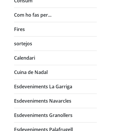
Consum
Com ho fas per...
Fires
sortejos
Calendari
Cuina de Nadal
Esdeveniments La Garriga
Esdeveniments Navarcles
Esdeveniments Granollers
Esdeveniments Palafrugell