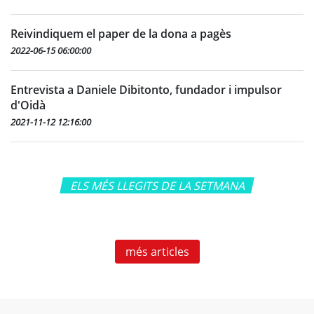
Reivindiquem el paper de la dona a pagès
2022-06-15 06:00:00
Entrevista a Daniele Dibitonto, fundador i impulsor
d'Oidà
2021-11-12 12:16:00
ELS MÉS LLEGITS DE LA SETMANA
més articles