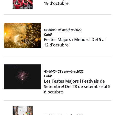
19 d'octubre!
6686 · 05 octubre 2022
Oidà!
Festes Majors i Menors! Del 5 al
12 d'octubre!
4040 · 28 setembre 2022
Oidà!
Les Festes Majors i Festivals de
Setembre! Del 28 de setembre al 5
d'octubre