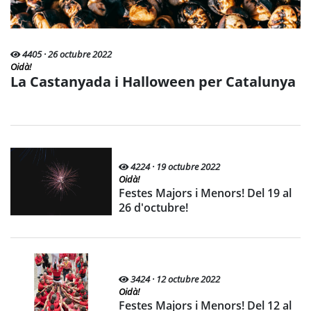
4405 · 26 octubre 2022
Oidà!
La Castanyada i Halloween per Catalunya
4224 · 19 octubre 2022
Oidà!
Festes Majors i Menors! Del 19 al
26 d'octubre!
3424 · 12 octubre 2022
Oidà!
Festes Majors i Menors! Del 12 al