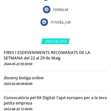
/oidacat
/r/oida_cat
DESTACATS
FIRES I ESDEVENIMENTS RECOMANATS DE LA
SETMANA del 22 al 29 de Maig
2024-05-22 05:30:00
disseny botiga online
2023-02-08 09:00:00
Convocatòria pel Kit Digital: l'ajut europeu per a la teva
petita empresa
2022-06-20 12:39:00