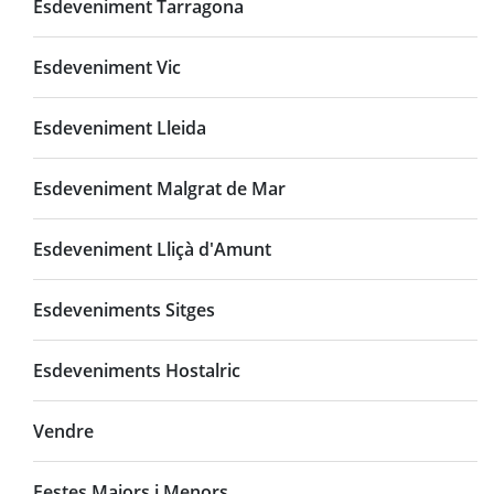
Esdeveniment Tarragona
Esdeveniment Vic
Esdeveniment Lleida
Esdeveniment Malgrat de Mar
Esdeveniment Lliçà d'Amunt
Esdeveniments Sitges
Esdeveniments Hostalric
Vendre
Festes Majors i Menors