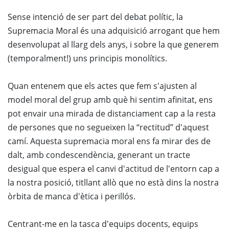
Sense intenció de ser part del debat polític, la
Supremacia Moral és una adquisició arrogant que hem
desenvolupat al llarg dels anys, i sobre la que generem
(temporalment!) uns principis monolítics.
Quan entenem que els actes que fem s'ajusten al
model moral del grup amb què hi sentim afinitat, ens
pot envair una mirada de distanciament cap a la resta
de persones que no segueixen la “rectitud” d'aquest
camí. Aquesta supremacia moral ens fa mirar des de
dalt, amb condescendència, generant un tracte
desigual que espera el canvi d'actitud de l'entorn cap a
la nostra posició, titllant allò que no està dins la nostra
òrbita de manca d'ètica i perillós.
Centrant-me en la tasca d'equips docents, equips