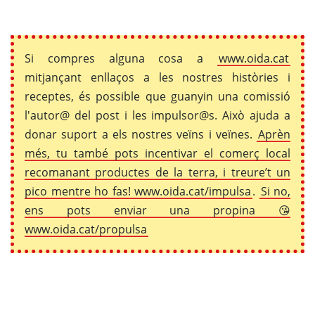
Si compres alguna cosa a
www.oida.cat
mitjançant enllaços a les nostres històries i
receptes, és possible que guanyin una comissió
l'autor@ del post i les impulsor@s. Això ajuda a
donar suport a els nostres veïns i veïnes.
Aprèn
més, tu també pots incentivar el comerç local
recomanant productes de la terra, i treure’t un
pico mentre ho fas! www.oida.cat/impulsa
.
Si no,
ens pots enviar una propina 😘
www.oida.cat/propulsa