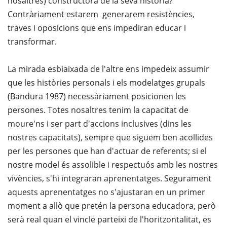
nosaltres) constructora de la seva història?
Contràriament estarem generarem resistències,
traves i oposicions que ens impediran educar i
transformar.
La mirada esbiaixada de l'altre ens impedeix assumir
que les històries personals i els modelatges grupals
(Bandura 1987) necessàriament posicionen les
persones. Totes nosaltres tenim la capacitat de
moure'ns i ser part d'accions inclusives (dins les
nostres capacitats), sempre que siguem ben acollides
per les persones que han d'actuar de referents; si el
nostre model és assolible i respectuós amb les nostres
vivències, s'hi integraran aprenentatges. Segurament
aquests aprenentatges no s'ajustaran en un primer
moment a allò que pretén la persona educadora, però
serà real quan el vincle parteixi de l'horitzontalitat, es