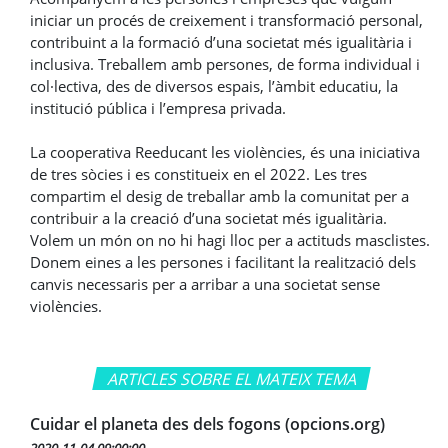
iniciar un procés de creixement i transformació personal,
contribuint a la formació d’una societat més igualitària i
inclusiva. Treballem amb persones, de forma individual i
col·lectiva, des de diversos espais, l’àmbit educatiu, la
institució pública i l’empresa privada.
La cooperativa Reeducant les violències, és una iniciativa
de tres sòcies i es constitueix en el 2022. Les tres
compartim el desig de treballar amb la comunitat per a
contribuir a la creació d’una societat més igualitària.
Volem un món on no hi hagi lloc per a actituds masclistes.
Donem eines a les persones i facilitant la realització dels
canvis necessaris per a arribar a una societat sense
violències.
ARTICLES SOBRE EL MATEIX TEMA
Cuidar el planeta des dels fogons (opcions.org)