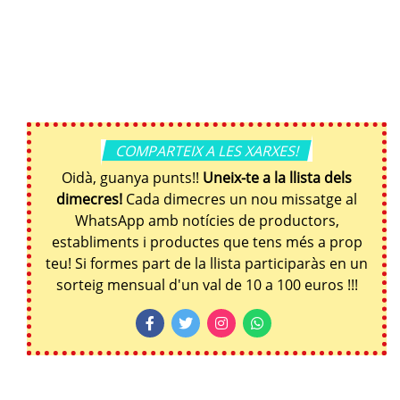
COMPARTEIX A LES XARXES!
Oidà, guanya punts!!
Uneix-te a la llista dels
dimecres!
Cada dimecres un nou missatge al
WhatsApp amb notícies de productors,
establiments i productes que tens més a prop
teu! Si formes part de la llista participaràs en un
sorteig mensual d'un val de 10 a 100 euros !!!