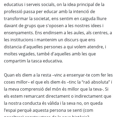
educatius i serveis socials, on la idea principal de la
professió passa per educar amb la intenció de
transformar la societat, ens sentim en caiguda lliure
davant de grups que s'oposen a les nostres idees i
ensenyaments. Ens endinsem a les aules, als centres, a
les institucions i mantenim un discurs que ens
distancia d'aquelles persones a qui volem atendre, i
moltes vegades, també d'aquelles amb les que
compartim la tasca educativa.
Quan els diem a la resta –vinc a ensenyar-te com fer les
coses millor– el que els diem és –tinc la “raó absoluta” i
la meva comprensió del món és millor que la teva-. Si
els estem remarcant directament o indirectament que
la nostra conducta és vàlida i la seva no, on queda
l’espai perquè aquesta persona se senti (com