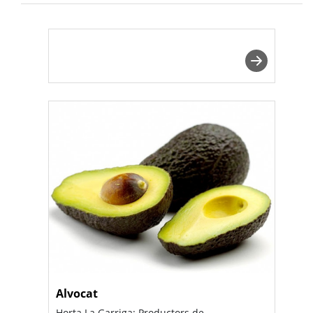
Alvocat
Horta La Garriga: Productors de