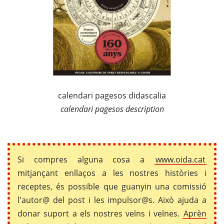
calendari pagesos didascalia
calendari pagesos description
Si compres alguna cosa a
www.oida.cat
mitjançant enllaços a les nostres històries i
receptes, és possible que guanyin una comissió
l'autor@ del post i les impulsor@s. Això ajuda a
donar suport a els nostres veïns i veïnes.
Aprèn