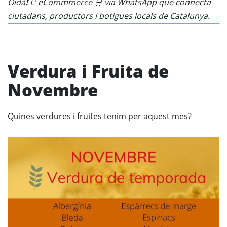
Oidà❗ L' eCommmerce 🛒 via WhatsApp que connecta
ciutadans, productors i botigues locals de Catalunya.
Verdura i Fruita de
Novembre
Quines verdures i fruites tenim per aquest mes?