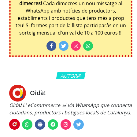
dimecres!
Cada dimecres un nou missatge al
WhatsApp amb notícies de productors,
establiments i productes que tens més a prop
teu! Si formes part de la llista participaràs en un
sorteig mensual d'un val de 10 a 100 euros !!!
AUTOR@
Oidà!
Oidà❗ L' eCommmerce 🛒 via WhatsApp que connecta
ciutadans, productors i botigues locals de Catalunya.