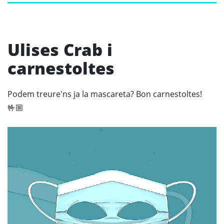
Ulises Crab i
carnestoltes
Podem treure'ns ja la mascareta? Bon carnestoltes!
🤟🏼