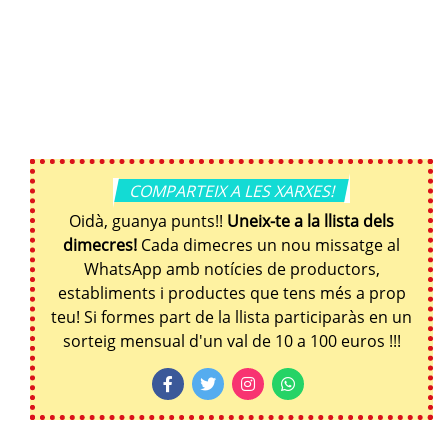
COMPARTEIX A LES XARXES!
Oidà, guanya punts!!
Uneix-te a la llista dels
dimecres!
Cada dimecres un nou missatge al
WhatsApp amb notícies de productors,
establiments i productes que tens més a prop
teu! Si formes part de la llista participaràs en un
sorteig mensual d'un val de 10 a 100 euros !!!