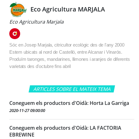
Eco Agricultura MARJALA
Eco Agricultura Marjala
Sóc en Josep Marjala, citricultor ecològic des de l'any 2000
Estem ubicats al nord de Castelló, entre Alcanar i Vinarós.
Produïm taronges, mandarines, llimones i aranjes de diferents
varietats des d'octubre fins abril
ARTICLES SOBRE EL MATEIX TEMA
Coneguem els productors d'Oidà: Horta La Garriga
2020-11-27 09:00:00
Coneguem els productors d'Oidà: LA FACTORIA
EBREWINE