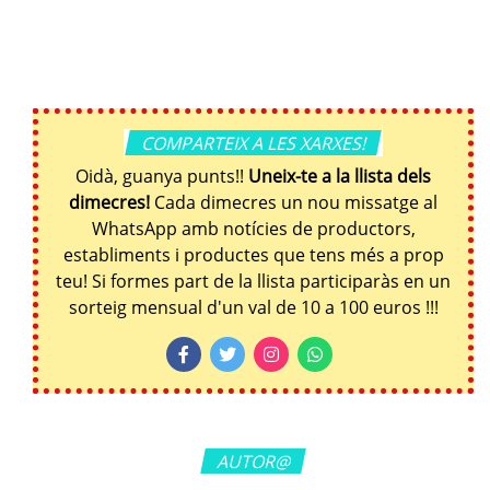
COMPARTEIX A LES XARXES!
Oidà, guanya punts!!
Uneix-te a la llista dels
dimecres!
Cada dimecres un nou missatge al
WhatsApp amb notícies de productors,
establiments i productes que tens més a prop
teu! Si formes part de la llista participaràs en un
sorteig mensual d'un val de 10 a 100 euros !!!
AUTOR@