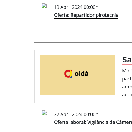
19 Abril 2024 00:00h
Oferta: Repartidor pirotecnia
Sa
Molí
part
amb 
autò
22 Abril 2024 00:00h
Oferta laboral: Vigilància de Càmer