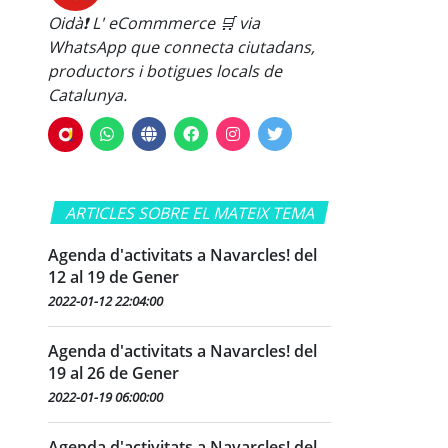
Oidà❗ L' eCommmerce 🛒 via
WhatsApp que connecta ciutadans,
productors i botigues locals de
Catalunya.
ARTICLES SOBRE EL MATEIX TEMA
Agenda d'activitats a Navarcles! del
12 al 19 de Gener
2022-01-12 22:04:00
Agenda d'activitats a Navarcles! del
19 al 26 de Gener
2022-01-19 06:00:00
Agenda d'activitats a Navarcles! del