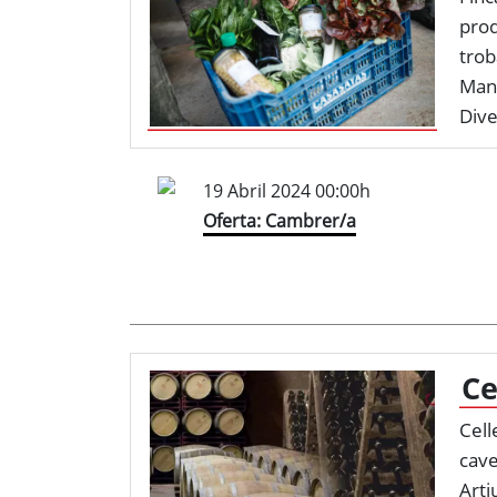
pro
trob
Manr
Dive
19 Abril 2024 00:00h
Oferta: Cambrer/a
Ce
Cell
cave
Arti