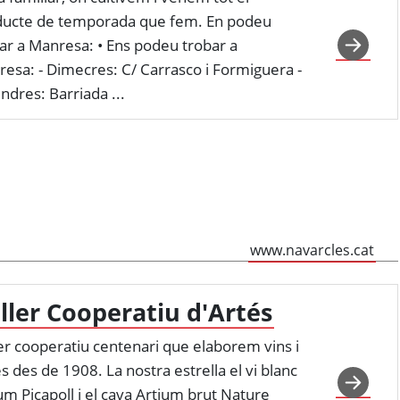
ducte de temporada que fem. En podeu
ar a Manresa: • Ens podeu trobar a
esa: - Dimecres: C/ Carrasco i Formiguera -
ndres: Barriada ...
www.navarcles.cat
ller Cooperatiu d'Artés
er cooperatiu centenari que elaborem vins i
s des de 1908. La nostra estrella el vi blanc
um Picapoll i el cava Artium brut Nature