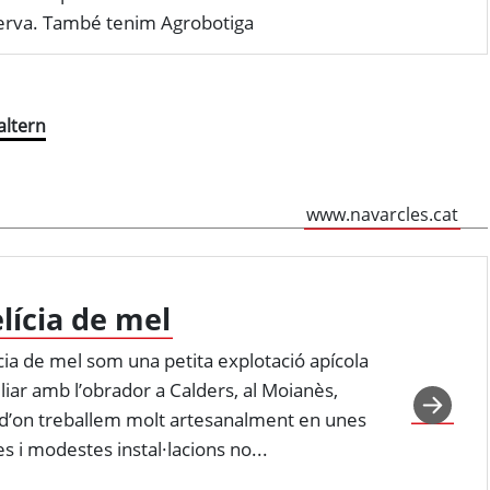
erva. També tenim Agrobotiga
altern
www.navarcles.cat
lícia de mel
cia de mel som una petita explotació apícola
liar amb l’obrador a Calders, al Moianès,
d’on treballem molt artesanalment en unes
s i modestes instal·lacions no...