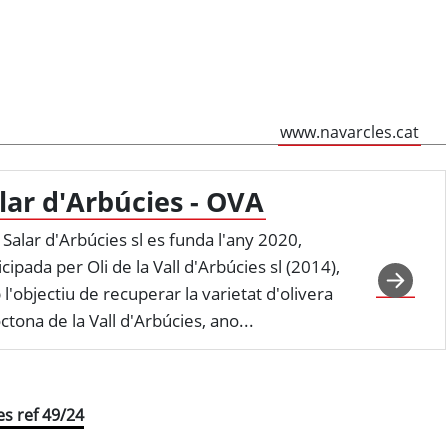
www.navarcles.cat
lar d'Arbúcies - OVA
 Salar d'Arbúcies sl es funda l'any 2020,
icipada per Oli de la Vall d'Arbúcies sl (2014),
l'objectiu de recuperar la varietat d'olivera
ctona de la Vall d'Arbúcies, ano...
es ref 49/24