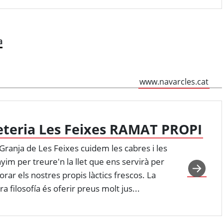
a
www.navarcles.cat
eteria Les Feixes RAMAT PROPI
 Granja de Les Feixes cuidem les cabres i les
im per treure'n la llet que ens servirà per
orar els nostres propis làctics frescos. La
ra filosofía és oferir preus molt jus...